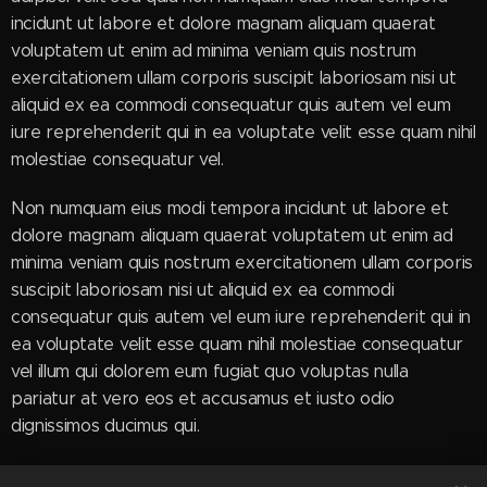
incidunt ut labore et dolore magnam aliquam quaerat
voluptatem ut enim ad minima veniam quis nostrum
exercitationem ullam corporis suscipit laboriosam nisi ut
aliquid ex ea commodi consequatur quis autem vel eum
iure reprehenderit qui in ea voluptate velit esse quam nihil
molestiae consequatur vel.
Non numquam eius modi tempora incidunt ut labore et
dolore magnam aliquam quaerat voluptatem ut enim ad
minima veniam quis nostrum exercitationem ullam corporis
suscipit laboriosam nisi ut aliquid ex ea commodi
consequatur quis autem vel eum iure reprehenderit qui in
ea voluptate velit esse quam nihil molestiae consequatur
vel illum qui dolorem eum fugiat quo voluptas nulla
pariatur at vero eos et accusamus et iusto odio
dignissimos ducimus qui.